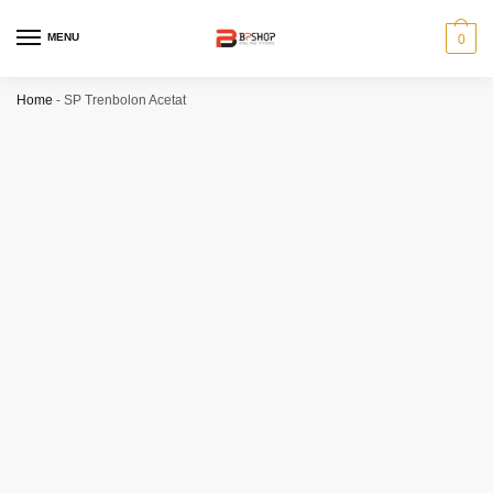
MENU
0
Home
-
SP Trenbolon Acetat